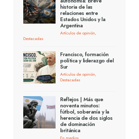
autonomía: breve
historia de las
relaciones entre
Estados Unidos y la
Argentina
Artículos de opinión
,
Destacadas
Francisco, formación
política y liderazgo del
Sur
Artículos de opinión
,
Destacadas
Reflejos | Más que
noventa minutos:
fútbol, soberanía y la
herencia de dos siglos
de dominación
británica
En medios