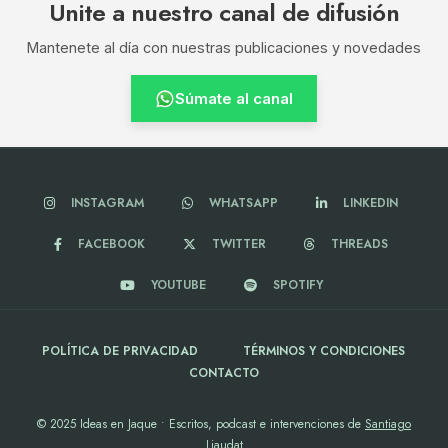
Unite a nuestro canal de difusión
Mantenete al día con nuestras publicaciones y novedades
Súmate al canal
INSTAGRAM
WHATSAPP
LINKEDIN
FACEBOOK
TWITTER
THREADS
YOUTUBE
SPOTIFY
POLÍTICA DE PRIVACIDAD
TÉRMINOS Y CONDICIONES
CONTACTO
© 2025 Ideas en Jaque • Escritos, podcast e intervenciones de
Santiago
Liaudat