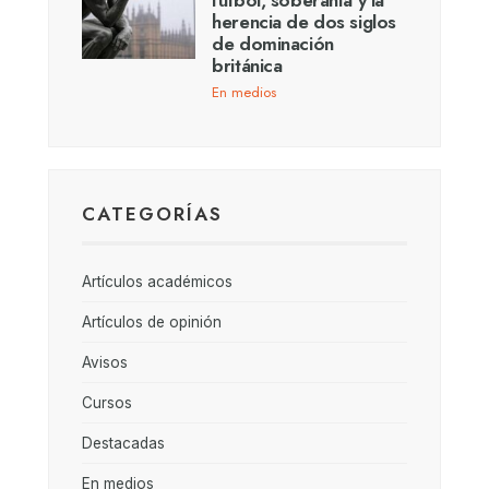
fútbol, soberanía y la
herencia de dos siglos
de dominación
británica
En medios
CATEGORÍAS
Artículos académicos
Artículos de opinión
Avisos
Cursos
Destacadas
En medios