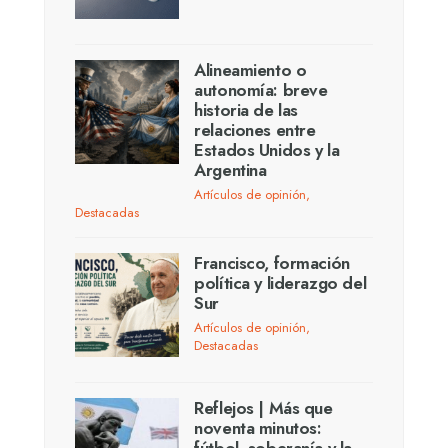
Alineamiento o
autonomía: breve
historia de las
relaciones entre
Estados Unidos y la
Argentina
Artículos de opinión
,
Destacadas
Francisco, formación
política y liderazgo del
Sur
Artículos de opinión
,
Destacadas
Reflejos | Más que
noventa minutos: