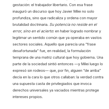
gestación: el trabajador libertario. Con esa frase
inauguró un discurso que hoy Javier Milei no solo
profundiza, sino que radicaliza y ordena con mayor
brutalidad doctrinaria.
Su potencia no reside en el
error, sino en el acierto
: en haber logrado nombrar y
legitimar un sentido común que ya operaba en vastos
sectores sociales. Aquello que parecía una “frase
desafortunada” fue, en realidad, la formulación
temprana de una matriz cultural que hoy gobierna. Una
parte de la sociedad sintió entonces —y Milei luego lo
expresó sin rodeos— que, por fin, alguien “de arriba”
decía en la cara lo que otros callaban: la verdad contra
una supuesta casta de privilegiados que invoca
derechos universales ya vaciados mientras protege
intereses propios.