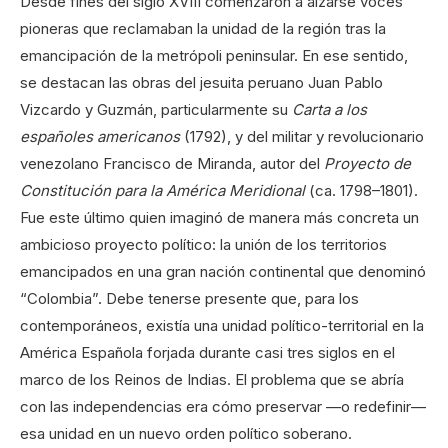
Desde fines del siglo XVIII comenzaron a alzarse voces
pioneras que reclamaban la unidad de la región tras la
emancipación de la metrópoli peninsular. En ese sentido,
se destacan las obras del jesuita peruano Juan Pablo
Vizcardo y Guzmán, particularmente su
Carta a los
españoles americanos
(1792), y del militar y revolucionario
venezolano Francisco de Miranda, autor del
Proyecto de
Constitución para la América Meridional
(ca. 1798–1801).
Fue este último quien imaginó de manera más concreta un
ambicioso proyecto político: la unión de los territorios
emancipados en una gran nación continental que denominó
“Colombia”. Debe tenerse presente que, para los
contemporáneos, existía una unidad político-territorial en la
América Española forjada durante casi tres siglos en el
marco de los Reinos de Indias. El problema que se abría
con las independencias era cómo preservar —o redefinir—
esa unidad en un nuevo orden político soberano.