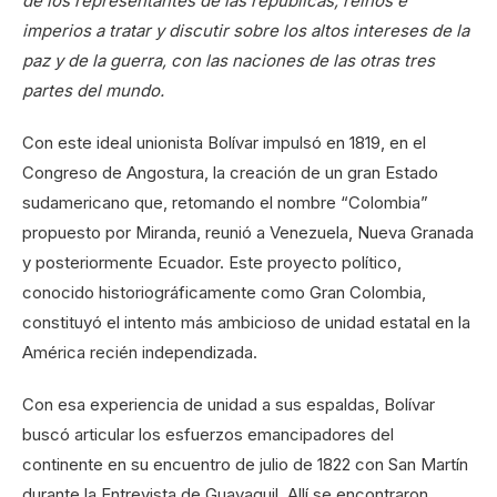
de los representantes de las repúblicas, reinos e
imperios a tratar y discutir sobre los altos intereses de la
paz y de la guerra, con las naciones de las otras tres
partes del mundo.
Con este ideal unionista Bolívar impulsó en 1819, en el
Congreso de Angostura, la creación de un gran Estado
sudamericano que, retomando el nombre “Colombia”
propuesto por Miranda, reunió a Venezuela, Nueva Granada
y posteriormente Ecuador. Este proyecto político,
conocido historiográficamente como Gran Colombia,
constituyó el intento más ambicioso de unidad estatal en la
América recién independizada.
Con esa experiencia de unidad a sus espaldas, Bolívar
buscó articular los esfuerzos emancipadores del
continente en su encuentro de julio de 1822 con San Martín
durante la Entrevista de Guayaquil. Allí se encontraron