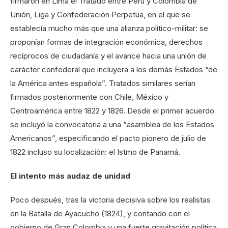
firmaron en Lima el Tratado entre Perú y Colombia de
Unión, Liga y Confederación Perpetua, en el que se
establecía mucho más que una alianza político-militar: se
proponían formas de integración económica, derechos
recíprocos de ciudadanía y el avance hacia una unión de
carácter confederal que incluyera a los demás Estados “de
la América antes española”. Tratados similares serían
firmados posteriormente con Chile, México y
Centroamérica entre 1822 y 1826. Desde el primer acuerdo
se incluyó la convocatoria a una “asamblea de los Estados
Americanos”, especificando el pacto pionero de julio de
1822 incluso su localización: el Istmo de Panamá.
El intento más audaz de unidad
Poco después, tras la victoria decisiva sobre los realistas
en la Batalla de Ayacucho (1824), y contando con el
gobierno de Gran Colombia y una fuerte gravitación política