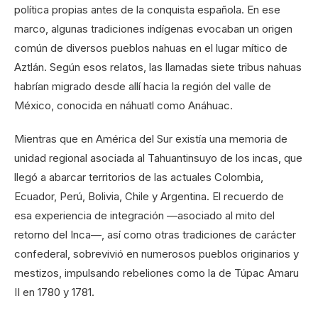
política propias antes de la conquista española. En ese
marco, algunas tradiciones indígenas evocaban un origen
común de diversos pueblos nahuas en el lugar mítico de
Aztlán. Según esos relatos, las llamadas siete tribus nahuas
habrían migrado desde allí hacia la región del valle de
México, conocida en náhuatl como Anáhuac.
Mientras que en América del Sur existía una memoria de
unidad regional asociada al Tahuantinsuyo de los incas, que
llegó a abarcar territorios de las actuales Colombia,
Ecuador, Perú, Bolivia, Chile y Argentina. El recuerdo de
esa experiencia de integración —asociado al mito del
retorno del Inca—, así como otras tradiciones de carácter
confederal, sobrevivió en numerosos pueblos originarios y
mestizos, impulsando rebeliones como la de Túpac Amaru
II en 1780 y 1781.