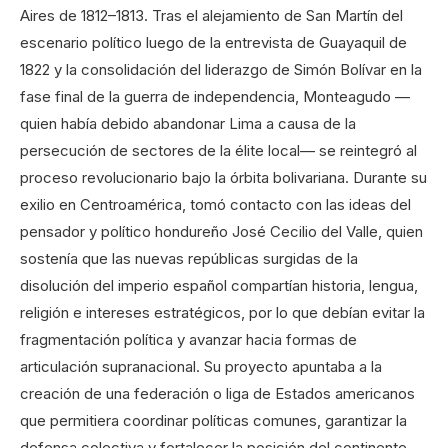
Aires de 1812–1813. Tras el alejamiento de San Martín del
escenario político luego de la entrevista de Guayaquil de
1822 y la consolidación del liderazgo de Simón Bolívar en la
fase final de la guerra de independencia, Monteagudo —
quien había debido abandonar Lima a causa de la
persecución de sectores de la élite local— se reintegró al
proceso revolucionario bajo la órbita bolivariana. Durante su
exilio en Centroamérica, tomó contacto con las ideas del
pensador y político hondureño José Cecilio del Valle, quien
sostenía que las nuevas repúblicas surgidas de la
disolución del imperio español compartían historia, lengua,
religión e intereses estratégicos, por lo que debían evitar la
fragmentación política y avanzar hacia formas de
articulación supranacional. Su proyecto apuntaba a la
creación de una federación o liga de Estados americanos
que permitiera coordinar políticas comunes, garantizar la
defensa colectiva y fortalecer la posición del continente