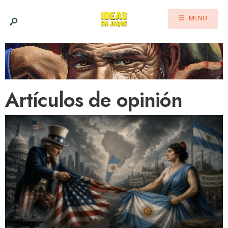
MENU
Artículos de opinión