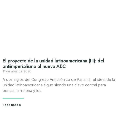
El proyecto de la unidad latinoamericana (III): del
antiimperialismo al nuevo ABC
11 de abril de 2026
A dos siglos del Congreso Anfictiónico de Panamá, el ideal de la
unidad latinoamericana sigue siendo una clave central para
pensar la historia y los
Leer más »