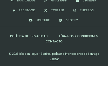
INSTAGRAM
WHATSAPP
LINKEDIN
FACEBOOK
TWITTER
THREADS
YOUTUBE
SPOTIFY
POLÍTICA DE PRIVACIDAD
TÉRMINOS Y CONDICIONES
CONTACTO
© 2025 Ideas en Jaque • Escritos, podcast e intervenciones de
Santiago
Liaudat