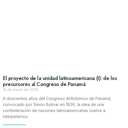
El proyecto de la unidad latinoamericana (I): de los
precursores al Congreso de Panamá
15 de marzo de 2026
A doscientos años del Congreso Anfictiónico de Panamá,
convocado por Simón Bolívar en 1826, la idea de una
confederación de naciones latinoamericanas vuelve a
interpelarnos.