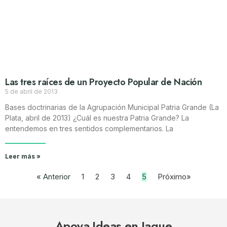
Las tres raíces de un Proyecto Popular de Nación
5 de abril de 2013
Bases doctrinarias de la Agrupación Municipal Patria Grande (La
Plata, abril de 2013) ¿Cuál es nuestra Patria Grande? La
entendemos en tres sentidos complementarios. La
Leer más »
« Anterior
1
2
3
4
5
Próximo»
Apoya Ideas en Jaque