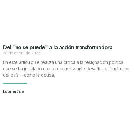
Del “no se puede” a la acción transformadora
28 de enero de 2022
En este artículo se realiza una crítica a la resignación política
que se ha instalado como respuesta ante desafíos estructurales
del país —como la deuda,
Leer más »