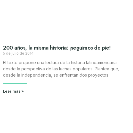
200 años, la misma historia: ¡seguimos de pie!
5 de julio de 2014
El texto propone una lectura de la historia latinoamericana
desde la perspectiva de las luchas populares. Plantea que,
desde la independencia, se enfrentan dos proyectos
Leer más »