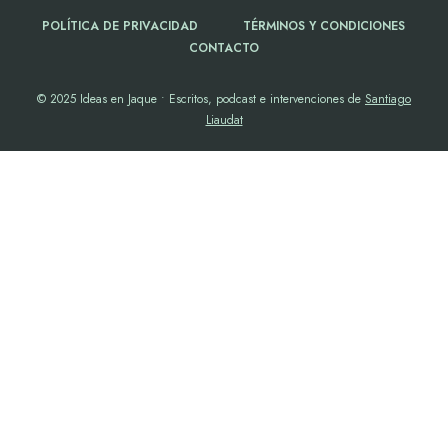
POLÍTICA DE PRIVACIDAD
TÉRMINOS Y CONDICIONES
CONTACTO
© 2025 Ideas en Jaque • Escritos, podcast e intervenciones de
Santiago
Liaudat