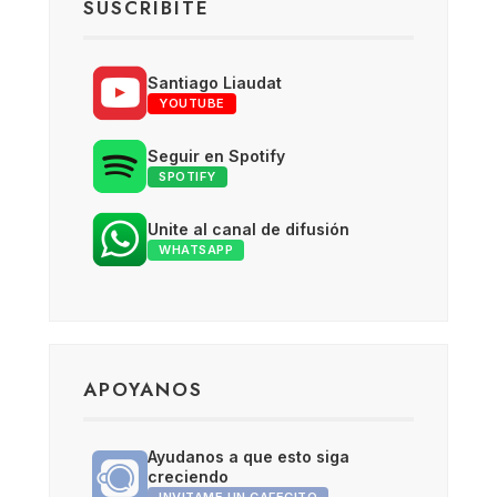
SUSCRIBITE
Santiago Liaudat
YOUTUBE
Seguir en Spotify
SPOTIFY
Unite al canal de difusión
WHATSAPP
APOYANOS
Ayudanos a que esto siga
creciendo