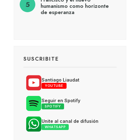
humanismo como horizonte
de esperanza
SUSCRIBITE
Santiago Liaudat
YOUTUBE
Seguir en Spotify
SPOTIFY
Unite al canal de difusión
WHATSAPP