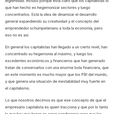
legitimidad. Incluso porque está claro que los capitalistas lo
que han hecho es hegemonizar sectores y luego
concentrarlos. Está la idea de dinamizar el desarrollo
general expandiendo su creatividad y el concepto del
emprendedor schumpeteriano a toda la economía, pero
eso no es así.
En general los capitalistas han llegado a un cierto nivel, han
concentrado su hegemonía al máximo, y luego los
excedentes económicos y financieros que han generado
tratan de conservarlos con una enorme bola financiera, que
en este momento es mucho mayor que los PBI del mundo,
y que genera una situación de inestabilidad muy fuerte en
el capitalismo.
Lo que nosotros decimos es que ese concepto de que el
empresario capitalista es quien tracciona y que por lo tanto
lo que hay que hacer es crear condiciones para que los