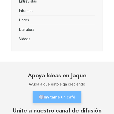
Entrevistas
Informes
Libros
Literatura
Videos
Apoya Ideas en Jaque
Ayuda a que esto siga creciendo
Invitame un café
Unite a nuestro canal de difusión