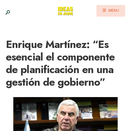
MENU
Enrique Martínez: “Es
esencial el componente
de planificación en una
gestión de gobierno”