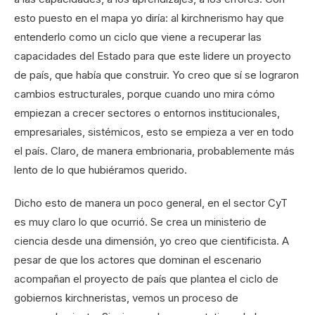
esto puesto en el mapa yo diría: al kirchnerismo hay que
entenderlo como un ciclo que viene a recuperar las
capacidades del Estado para que este lidere un proyecto
de país, que había que construir. Yo creo que sí se lograron
cambios estructurales, porque cuando uno mira cómo
empiezan a crecer sectores o entornos institucionales,
empresariales, sistémicos, esto se empieza a ver en todo
el país. Claro, de manera embrionaria, probablemente más
lento de lo que hubiéramos querido.
Dicho esto de manera un poco general, en el sector CyT
es muy claro lo que ocurrió. Se crea un ministerio de
ciencia desde una dimensión, yo creo que cientificista. A
pesar de que los actores que dominan el escenario
acompañan el proyecto de país que plantea el ciclo de
gobiernos kirchneristas, vemos un proceso de