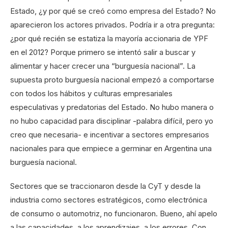
Estado, ¿y por qué se creó como empresa del Estado? No
aparecieron los actores privados. Podría ir a otra pregunta:
¿por qué recién se estatiza la mayoría accionaria de YPF
en el 2012? Porque primero se intentó salir a buscar y
alimentar y hacer crecer una “burguesía nacional”. La
supuesta proto burguesía nacional empezó a comportarse
con todos los hábitos y culturas empresariales
especulativas y predatorias del Estado. No hubo manera o
no hubo capacidad para disciplinar -palabra difícil, pero yo
creo que necesaria- e incentivar a sectores empresarios
nacionales para que empiece a germinar en Argentina una
burguesía nacional.
Sectores que se traccionaron desde la CyT y desde la
industria como sectores estratégicos, como electrónica
de consumo o automotriz, no funcionaron. Bueno, ahí apelo
a las capacidades, a los aprendizajes, a los errores. Con