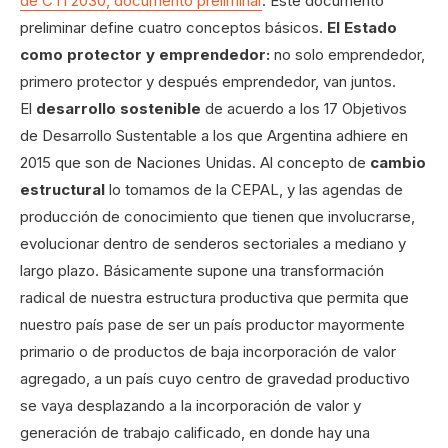
de CTI 2030, documento preliminar
. Este documento
preliminar define cuatro conceptos básicos.
El
Estado
como protector y emprendedor:
no solo emprendedor,
primero protector y después emprendedor, van juntos.
El
desarrollo sostenible
de acuerdo a los 17 Objetivos
de Desarrollo Sustentable a los que Argentina adhiere en
2015 que son de Naciones Unidas. Al concepto de
cambio
estructural
lo tomamos de la CEPAL, y las agendas de
producción de conocimiento que tienen que involucrarse,
evolucionar dentro de senderos sectoriales a mediano y
largo plazo. Básicamente supone una transformación
radical de nuestra estructura productiva que permita que
nuestro país pase de ser un país productor mayormente
primario o de productos de baja incorporación de valor
agregado, a un país cuyo centro de gravedad productivo
se vaya desplazando a la incorporación de valor y
generación de trabajo calificado, en donde hay una