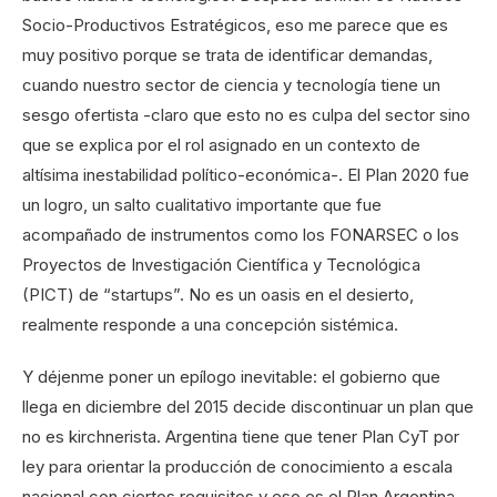
Socio-Productivos Estratégicos, eso me parece que es
muy positivo porque se trata de identificar demandas,
cuando nuestro sector de ciencia y tecnología tiene un
sesgo ofertista -claro que esto no es culpa del sector sino
que se explica por el rol asignado en un contexto de
altísima inestabilidad político-económica-. El Plan 2020 fue
un logro, un salto cualitativo importante que fue
acompañado de instrumentos como los FONARSEC o los
Proyectos de Investigación Científica y Tecnológica
(PICT) de “startups”. No es un oasis en el desierto,
realmente responde a una concepción sistémica.
Y déjenme poner un epílogo inevitable: el gobierno que
llega en diciembre del 2015 decide discontinuar un plan que
no es kirchnerista. Argentina tiene que tener Plan CyT por
ley para orientar la producción de conocimiento a escala
nacional con ciertos requisitos y eso es el Plan Argentina