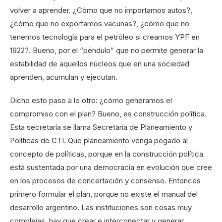
volver a aprender. ¿Cómo que no importamos autos?,
¿cómo que no exportamos vacunas?, ¿cómo que no
tenemos tecnología para el petróleo si creamos YPF en
1922?. Bueno, por el “péndulo” que no permite generar la
estabilidad de aquellos núcleos que en una sociedad
aprenden, acumulan y ejecutan.
Dicho esto paso a lo otro: ¿cómo generamos el
compromiso con el plan? Bueno, es construcción política.
Esta secretaría se llama Secretaría de Planeamiento y
Políticas de CTI. Que planeamiento venga pegado al
concepto de políticas, porque en la construcción política
está sustentada por una democracia en evolución que cree
en los procesos de concertación y consenso. Entonces
primero formular el plan, porque no existe el manual del
desarrollo argentino. Las instituciones son cosas muy
complejas, hay que crear e interconectar y generar