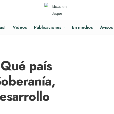
ast
Videos
Publicaciones
En medios
Avisos
¿Qué país
oberanía,
esarrollo