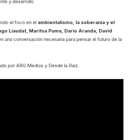
endo el foco en el
ambientalismo, la soberanía y el
ago Liaudat, Maritsa Puma, Darío Aranda, David
en una conversación necesaria para pensar el futuro de la
izado por ARG Medios y Desde la Raíz.