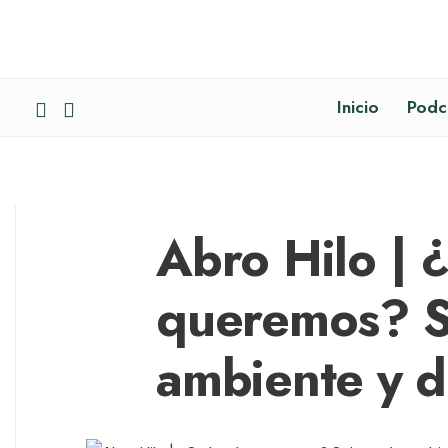
Inicio
Podc
Abro Hilo | 
queremos? S
ambiente y d