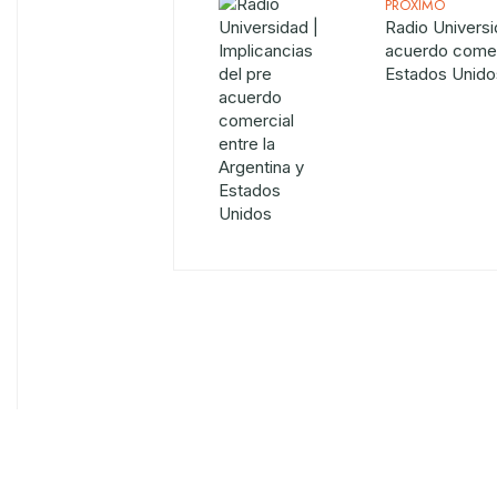
PRÓXIMO
Radio Universi
acuerdo comerc
Estados Unido