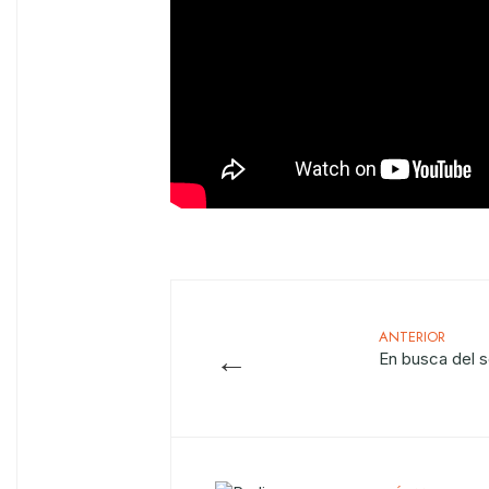
ANTERIOR
←
En busca del s