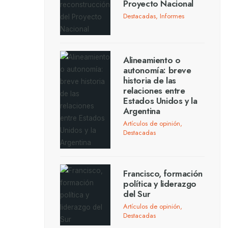
Proyecto Nacional
Destacadas
,
Informes
Alineamiento o
autonomía: breve
historia de las
relaciones entre
Estados Unidos y la
Argentina
Artículos de opinión
,
Destacadas
Francisco, formación
política y liderazgo
del Sur
Artículos de opinión
,
Destacadas