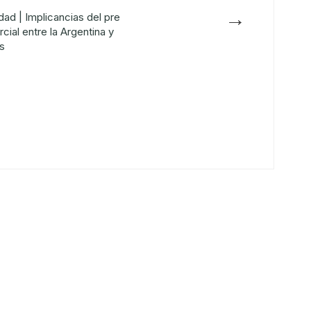
→
dad | Implicancias del pre
ial entre la Argentina y
s