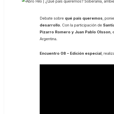
Debate sobre
qué país queremos
, poni
desarrollo
. Con la participación de
Santi
Pizarro Romero y Juan Pablo Olsson
, 
Argentina.
Encuentro 08 – Edición especial
, real