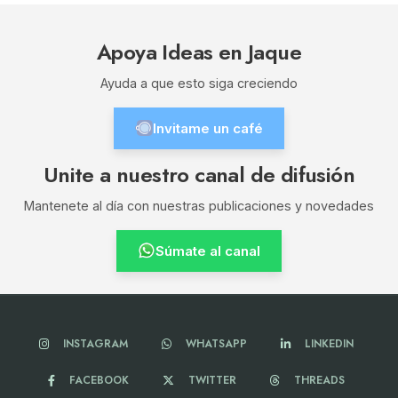
Apoya Ideas en Jaque
Ayuda a que esto siga creciendo
Invitame un café
Unite a nuestro canal de difusión
Mantenete al día con nuestras publicaciones y novedades
Súmate al canal
INSTAGRAM
WHATSAPP
LINKEDIN
FACEBOOK
TWITTER
THREADS