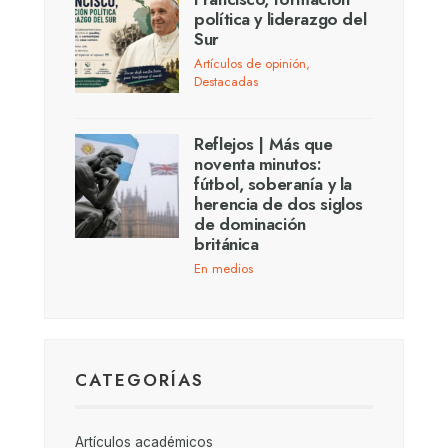
política y liderazgo del
Sur
Artículos de opinión
,
Destacadas
Reflejos | Más que
noventa minutos:
fútbol, soberanía y la
herencia de dos siglos
de dominación
británica
En medios
CATEGORÍAS
Artículos académicos