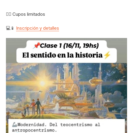
👉🏽 Cupos limitados
💻📱
Inscripción y detalles