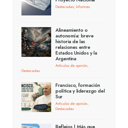
Destacadas
,
Informes
Alineamiento o
autonomía: breve
historia de las
relaciones entre
Estados Unidos y la
Argentina
Artículos de opinión
,
Destacadas
Francisco, formación
política y liderazgo del
Sur
Artículos de opinión
,
Destacadas
Reflejos | Más que