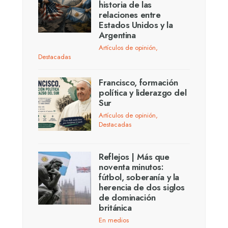
historia de las
relaciones entre
Estados Unidos y la
Argentina
Artículos de opinión
,
Destacadas
Francisco, formación
política y liderazgo del
Sur
Artículos de opinión
,
Destacadas
Reflejos | Más que
noventa minutos:
fútbol, soberanía y la
herencia de dos siglos
de dominación
británica
En medios