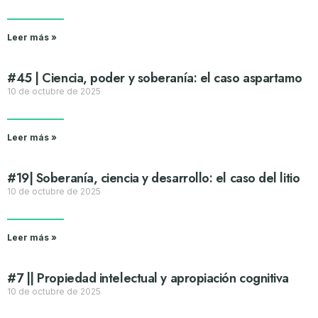
Leer más »
#45 | Ciencia, poder y soberanía: el caso aspartamo
10 de octubre de 2025
Leer más »
#19| Soberanía, ciencia y desarrollo: el caso del litio
10 de octubre de 2025
Leer más »
#7 || Propiedad intelectual y apropiación cognitiva
10 de octubre de 2025