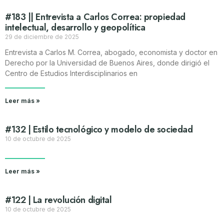
#183 || Entrevista a Carlos Correa: propiedad
intelectual, desarrollo y geopolítica
29 de diciembre de 2025
Entrevista a Carlos M. Correa, abogado, economista y doctor en
Derecho por la Universidad de Buenos Aires, donde dirigió el
Centro de Estudios Interdisciplinarios en
Leer más »
#132 | Estilo tecnológico y modelo de sociedad
10 de octubre de 2025
Leer más »
#122 | La revolución digital
10 de octubre de 2025