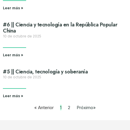
Leer más »
#6 || Ciencia y tecnología en la República Popular
China
10 de octubre de 2025
Leer más »
#5 || Ciencia, tecnología y soberanía
10 de octubre de 2025
Leer más »
« Anterior
1
2
Próximo»