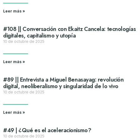
Leer más »
#108 || Conversación con Ekaitz Cancela: tecnologías
digitales, capitalismo y utopía
10 de octubre de 2025
Leer más »
#89 || Entrevista a Miguel Benasayag: revolución
digital, neoliberalismo y singularidad de lo vivo
10 de octubre de 2025
Leer más »
#49 | ¿Qué es el aceleracionismo?
10 de octubre de 2025