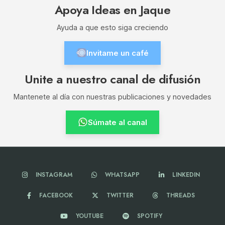
Apoya Ideas en Jaque
Ayuda a que esto siga creciendo
Invitame un café
Unite a nuestro canal de difusión
Mantenete al día con nuestras publicaciones y novedades
Súmate al canal
INSTAGRAM
WHATSAPP
LINKEDIN
FACEBOOK
TWITTER
THREADS
YOUTUBE
SPOTIFY