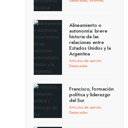
Destacadas
,
Informes
Alineamiento o
autonomía: breve
historia de las
relaciones entre
Estados Unidos y la
Argentina
Artículos de opinión
,
Destacadas
Francisco, formación
política y liderazgo
del Sur
Artículos de opinión
,
Destacadas