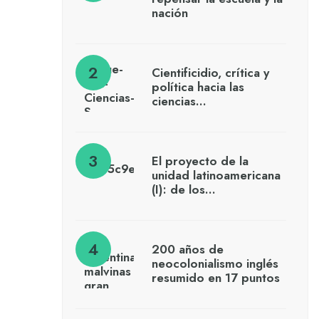
nación
Cientificidio, crítica y
política hacia las
ciencias…
El proyecto de la
unidad latinoamericana
(I): de los…
200 años de
neocolonialismo inglés
resumido en 17 puntos