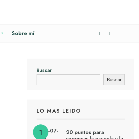
Sobre mí
Buscar
Buscar
LO MÁS LEIDO
20 puntos para
repensar la escuela y la