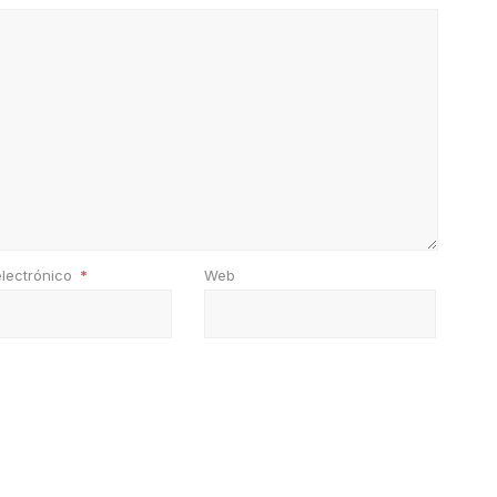
electrónico
*
Web