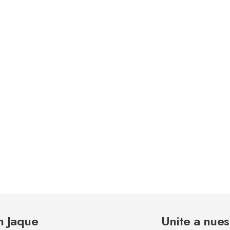
n Jaque
Unite a nues