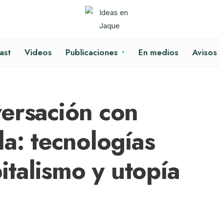
ast
Videos
Publicaciones
En medios
Avisos
ersación con
la: tecnologías
pitalismo y utopía