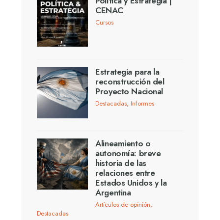
Política y Estrategia |
CENAC
Cursos
Estrategia para la
reconstrucción del
Proyecto Nacional
Destacadas
,
Informes
Alineamiento o
autonomía: breve
historia de las
relaciones entre
Estados Unidos y la
Argentina
Artículos de opinión
,
Destacadas