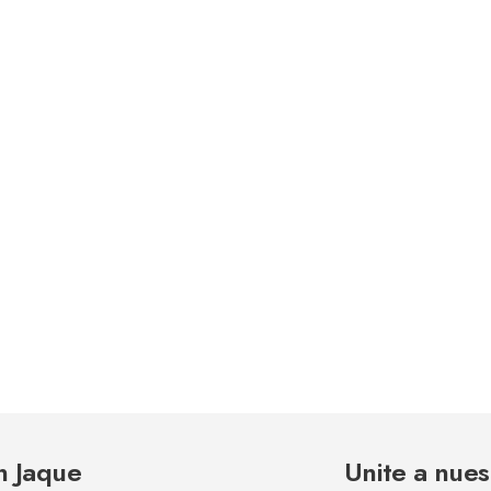
n Jaque
Unite a nues