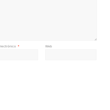
electrónico
*
Web