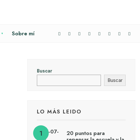
Sobre mí
Buscar
Buscar
LO MÁS LEIDO
20 puntos para
repensar la escuela y la