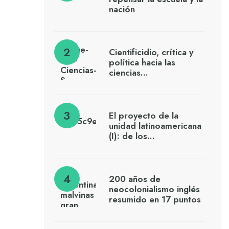
nación
Cientificidio, crítica y
política hacia las
ciencias…
El proyecto de la
unidad latinoamericana
(I): de los…
200 años de
neocolonialismo inglés
resumido en 17 puntos