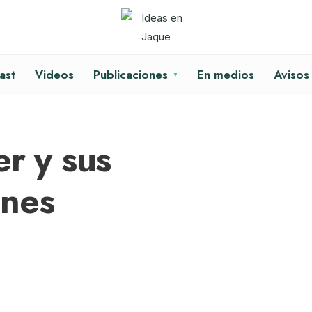
ast
Videos
Publicaciones
En medios
Avisos
er y sus
ones