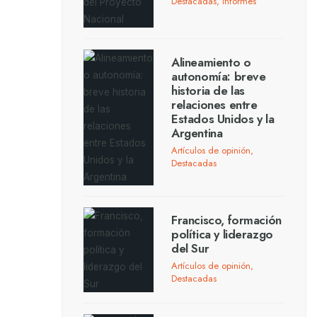
Destacadas
,
Informes
Alineamiento o
autonomía: breve
historia de las
relaciones entre
Estados Unidos y la
Argentina
Artículos de opinión
,
Destacadas
Francisco, formación
política y liderazgo
del Sur
Artículos de opinión
,
Destacadas