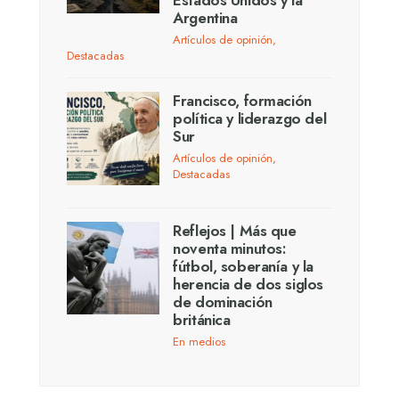
Estados Unidos y la
Argentina
Artículos de opinión
,
Destacadas
Francisco, formación
política y liderazgo del
Sur
Artículos de opinión
,
Destacadas
Reflejos | Más que
noventa minutos:
fútbol, soberanía y la
herencia de dos siglos
de dominación
británica
En medios