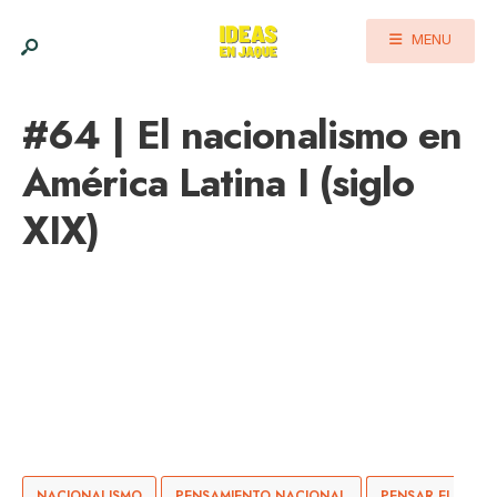
MENU
#64 | El nacionalismo en
América Latina I (siglo
XIX)
NACIONALISMO
PENSAMIENTO NACIONAL
PENSAR EL