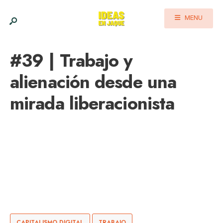
MENU
#39 | Trabajo y
alienación desde una
mirada liberacionista
CAPITALISMO DIGITAL
TRABAJO