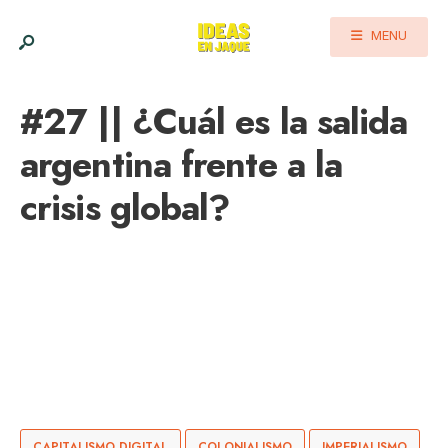
MENU
#27 || ¿Cuál es la salida
argentina frente a la
crisis global?
CAPITALISMO DIGITAL
COLONIALISMO
IMPERIALISMO