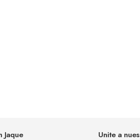
n Jaque
Unite a nues