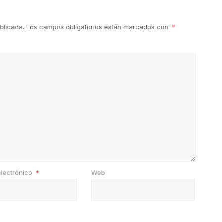
blicada.
Los campos obligatorios están marcados con
*
electrónico
*
Web