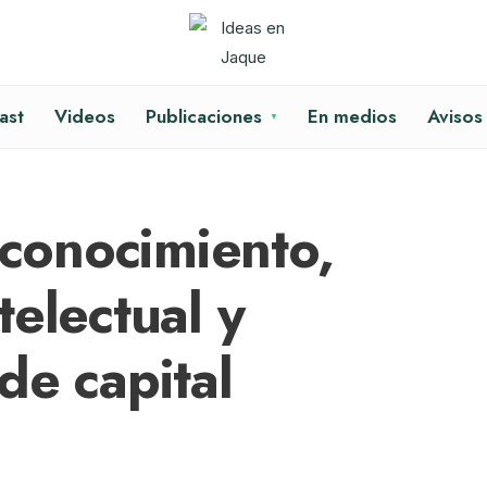
ast
Videos
Publicaciones
En medios
Avisos
 conocimiento,
electual y
de capital