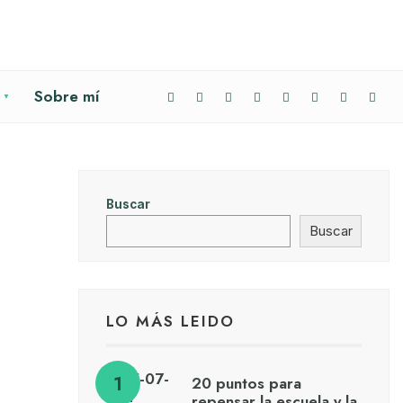
Sobre mí
Buscar
Buscar
LO MÁS LEIDO
20 puntos para
repensar la escuela y la