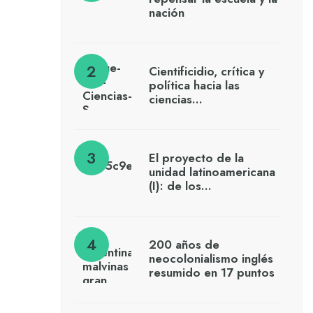
nación
Cientificidio, crítica y
política hacia las
ciencias…
El proyecto de la
unidad latinoamericana
(I): de los…
200 años de
neocolonialismo inglés
resumido en 17 puntos