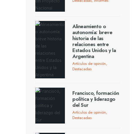
Destacadas
,
Informes
Alineamiento o
autonomía: breve
historia de las
relaciones entre
Estados Unidos y la
Argentina
Artículos de opinión
,
Destacadas
Francisco, formación
política y liderazgo
del Sur
Artículos de opinión
,
Destacadas