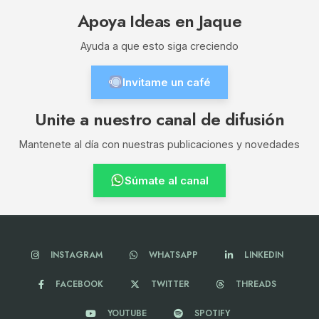
Apoya Ideas en Jaque
Ayuda a que esto siga creciendo
Invitame un café
Unite a nuestro canal de difusión
Mantenete al día con nuestras publicaciones y novedades
Súmate al canal
INSTAGRAM
WHATSAPP
LINKEDIN
FACEBOOK
TWITTER
THREADS
YOUTUBE
SPOTIFY