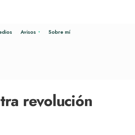
edios
Avisos
Sobre mí
otra revolución