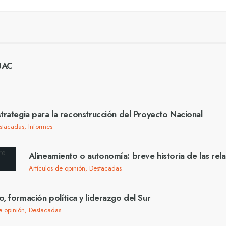
ENAC
trategia para la reconstrucción del Proyecto Nacional
stacadas
,
Informes
Alineamiento o autonomía: breve historia de las rel
Artículos de opinión
,
Destacadas
o, formación política y liderazgo del Sur
e opinión
,
Destacadas