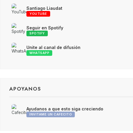
Santiago Liaudat
YOUTUBE
Seguir en Spotify
SPOTIFY
Unite al canal de difusión
WHATSAPP
APOYANOS
Ayudanos a que esto siga creciendo
INVITAME UN CAFECITO