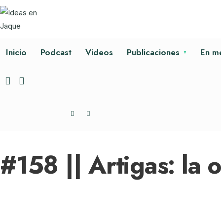
Inicio
Podcast
Videos
Publicaciones
En m
#158 || Artigas: la 