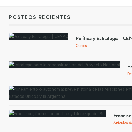
POSTEOS RECIENTES
Política y Estrategia | C
Cursos
Es
De
Francisc
Artículos d