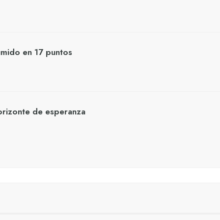
umido en 17 puntos
orizonte de esperanza