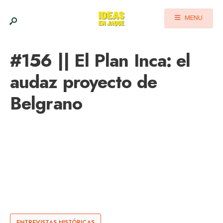
MENU
#156 || El Plan Inca: el
audaz proyecto de
Belgrano
ENTREVISTAS HISTÓRICAS