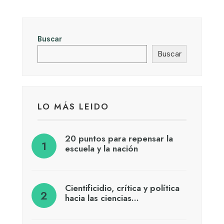
Buscar
Buscar
LO MÁS LEIDO
20 puntos para repensar la
escuela y la nación
Cientificidio, crítica y política
hacia las ciencias…