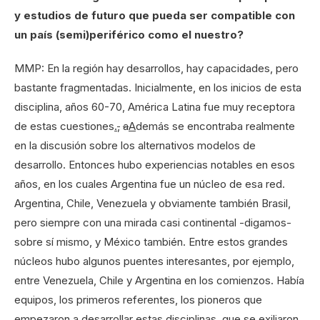
y estudios de futuro que pueda ser compatible con
un país (semi)periférico como el nuestro?
MMP: En la región hay desarrollos, hay capacidades, pero
bastante fragmentadas. Inicialmente, en los inicios de esta
disciplina, años 60-70, América Latina fue muy receptora
de estas cuestiones
.
,
a
A
demás se encontraba realmente
en la discusión sobre los alternativos modelos de
desarrollo. Entonces hubo experiencias notables en esos
años, en los cuales Argentina fue un núcleo de esa red.
Argentina, Chile, Venezuela y obviamente también Brasil,
pero siempre con una mirada casi continental -digamos-
sobre sí mismo, y México también. Entre estos grandes
núcleos hubo algunos puentes interesantes, por ejemplo,
entre Venezuela, Chile y Argentina en los comienzos. Había
equipos, los primeros referentes, los pioneros que
empezaron a desarrollar estas disciplinas, que se exiliaron