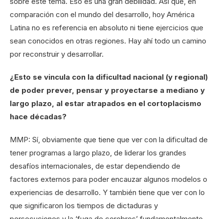
sobre este tema. Eso es una gran debilidad. Así que, en
comparación con el mundo del desarrollo, hoy América
Latina no es referencia en absoluto ni tiene ejercicios que
sean conocidos en otras regiones. Hay ahí todo un camino
por reconstruir y desarrollar.
¿Esto se vincula con la dificultad nacional (y regional)
de poder prever, pensar y proyectarse a mediano y
largo plazo, al estar atrapados en el cortoplacismo
hace décadas?
MMP: Sí, obviamente que tiene que ver con la dificultad de
tener programas a largo plazo, de liderar los grandes
desafíos internacionales, de estar dependiendo de
factores externos para poder encauzar algunos modelos o
experiencias de desarrollo. Y también tiene que ver con lo
que significaron los tiempos de dictaduras y
persecuciones y la ‘fuga de cerebros’ fundamentalmente