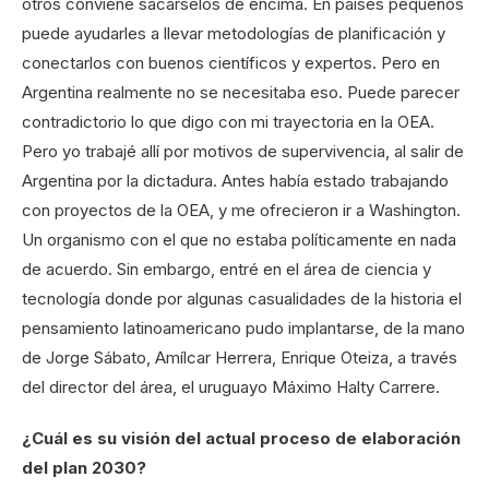
otros conviene sacárselos de encima. En países pequeños
puede ayudarles a llevar metodologías de planificación y
conectarlos con buenos científicos y expertos. Pero en
Argentina realmente no se necesitaba eso. Puede parecer
contradictorio lo que digo con mi trayectoria en la OEA.
Pero yo trabajé allí por motivos de supervivencia, al salir de
Argentina por la dictadura. Antes había estado trabajando
con proyectos de la OEA, y me ofrecieron ir a Washington.
Un organismo con el que no estaba políticamente en nada
de acuerdo. Sin embargo, entré en el área de ciencia y
tecnología donde por algunas casualidades de la historia el
pensamiento latinoamericano pudo implantarse, de la mano
de Jorge Sábato, Amílcar Herrera, Enrique Oteiza, a través
del director del área, el uruguayo Máximo Halty Carrere.
¿Cuál es su visión del actual proceso de elaboración
del plan 2030?