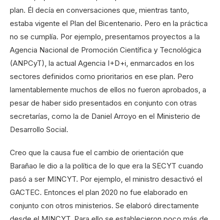
plan. Él decía en conversaciones que, mientras tanto,
estaba vigente el Plan del Bicentenario. Pero en la práctica
no se cumplía. Por ejemplo, presentamos proyectos a la
Agencia Nacional de Promoción Científica y Tecnológica
(ANPCyT), la actual Agencia I+D+i, enmarcados en los
sectores definidos como prioritarios en ese plan. Pero
lamentablemente muchos de ellos no fueron aprobados, a
pesar de haber sido presentados en conjunto con otras
secretarías, como la de Daniel Arroyo en el Ministerio de
Desarrollo Social.
Creo que la causa fue el cambio de orientación que
Barañao le dio a la política de lo que era la SECYT cuando
pasó a ser MINCYT. Por ejemplo, el ministro desactivó el
GACTEC. Entonces el plan 2020 no fue elaborado en
conjunto con otros ministerios. Se elaboró directamente
desde el MINCYT. Para ello se establecieron poco más de