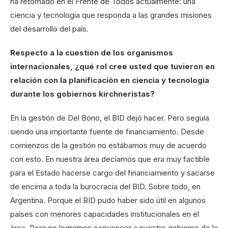
ha retomado en el Frente de Todos actualmente: una
ciencia y tecnología que responda a las grandes misiones
del desarrollo del país.
Respecto a la cuestión de los organismos
internacionales, ¿qué rol cree usted que tuvieron en
relación con la planificación en ciencia y tecnología
durante los gobiernos kirchneristas?
En la gestión de Del Bono, el BID dejó hacer. Pero seguía
siendo una importante fuente de financiamiento. Desde
comienzos de la gestión no estábamos muy de acuerdo
con esto. En nuestra área decíamos que era muy factible
para el Estado hacerse cargo del financiamiento y sacarse
de encima a toda la burocracia del BID. Sobre todo, en
Argentina. Porque el BID pudo haber sido útil en algunos
países con menores capacidades institucionales en el
área. Pero no logramos convencer a nuestro gobierno de la