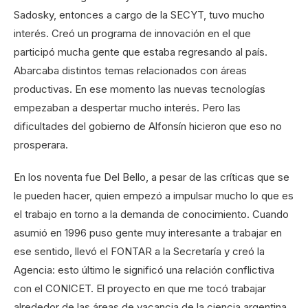
Sadosky, entonces a cargo de la SECYT, tuvo mucho
interés. Creó un programa de innovación en el que
participó mucha gente que estaba regresando al país.
Abarcaba distintos temas relacionados con áreas
productivas. En ese momento las nuevas tecnologías
empezaban a despertar mucho interés. Pero las
dificultades del gobierno de Alfonsín hicieron que eso no
prosperara.
En los noventa fue Del Bello, a pesar de las críticas que se
le pueden hacer, quien empezó a impulsar mucho lo que es
el trabajo en torno a la demanda de conocimiento. Cuando
asumió en 1996 puso gente muy interesante a trabajar en
ese sentido, llevó el FONTAR a la Secretaría y creó la
Agencia: esto último le significó una relación conflictiva
con el CONICET. El proyecto en que me tocó trabajar
alrededor de las áreas de vacancia de la ciencia argentina,