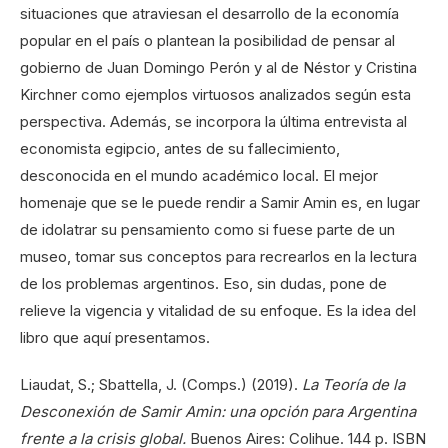
situaciones que atraviesan el desarrollo de la economía
popular en el país o plantean la posibilidad de pensar al
gobierno de Juan Domingo Perón y al de Néstor y Cristina
Kirchner como ejemplos virtuosos analizados según esta
perspectiva. Además, se incorpora la última entrevista al
economista egipcio, antes de su fallecimiento,
desconocida en el mundo académico local. El mejor
homenaje que se le puede rendir a Samir Amin es, en lugar
de idolatrar su pensamiento como si fuese parte de un
museo, tomar sus conceptos para recrearlos en la lectura
de los problemas argentinos. Eso, sin dudas, pone de
relieve la vigencia y vitalidad de su enfoque. Es la idea del
libro que aquí presentamos.
Liaudat, S.; Sbattella, J. (Comps.) (2019).
La Teoría de la
Desconexión de Samir Amin: una opción para Argentina
frente a la crisis global.
Buenos Aires: Colihue. 144 p. ISBN