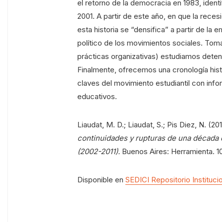
el retorno de la democracia en 1983, identi
2001. A partir de este año, en que la reces
esta historia se “densifica” a partir de 
político de los movimientos sociales. Tom
prácticas organizativas) estudiamos deten
Finalmente, ofrecemos una cronología hi
claves del movimiento estudiantil con info
educativos.
Liaudat, M. D.; Liaudat, S.; Pis Diez, N. (20
continuidades y rupturas de una década d
(2002-2011).
Buenos Aires: Herramienta. 1
Disponible en
SEDICI Repositorio Instituci