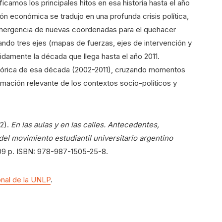
ficamos los principales hitos en esa historia hasta el año
ión económica se tradujo en una profunda crisis política,
la emergencia de nuevas coordenadas para el quehacer
ando tres ejes (mapas de fuerzas, ejes de intervención y
idamente la década que llega hasta el año 2011.
stórica de esa década (2002-2011), cruzando momentos
rmación relevante de los contextos socio-políticos y
12).
En las aulas y en las calles. Antecedentes,
el movimiento estudiantil universitario argentino
09 p. ISBN: 978-987-1505-25-8.
onal de la UNLP
.