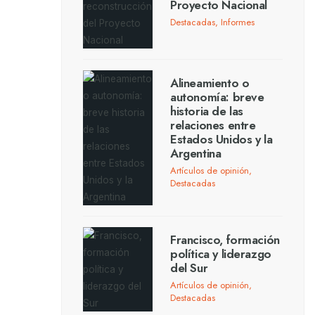
Proyecto Nacional
Destacadas
,
Informes
Alineamiento o
autonomía: breve
historia de las
relaciones entre
Estados Unidos y la
Argentina
Artículos de opinión
,
Destacadas
Francisco, formación
política y liderazgo
del Sur
Artículos de opinión
,
Destacadas