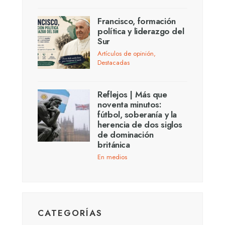
Francisco, formación
política y liderazgo del
Sur
Artículos de opinión
,
Destacadas
Reflejos | Más que
noventa minutos:
fútbol, soberanía y la
herencia de dos siglos
de dominación
británica
En medios
CATEGORÍAS