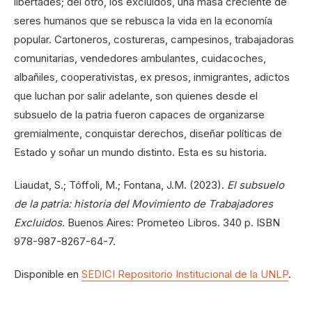
libertades; del otro, los excluidos, una masa creciente de
seres humanos que se rebusca la vida en la economía
popular. Cartoneros, costureras, campesinos, trabajadoras
comunitarias, vendedores ambulantes, cuidacoches,
albañiles, cooperativistas, ex presos, inmigrantes, adictos
que luchan por salir adelante, son quienes desde el
subsuelo de la patria fueron capaces de organizarse
gremialmente, conquistar derechos, diseñar políticas de
Estado y soñar un mundo distinto. Esta es su historia.
Liaudat, S.; Tóffoli, M.; Fontana, J.M. (2023).
El subsuelo
de la patria: historia del Movimiento de Trabajadores
Excluidos
. Buenos Aires: Prometeo Libros. 340 p. ISBN
978-987-8267-64-7.
Disponible en
SEDICI Repositorio Institucional de la UNLP
.