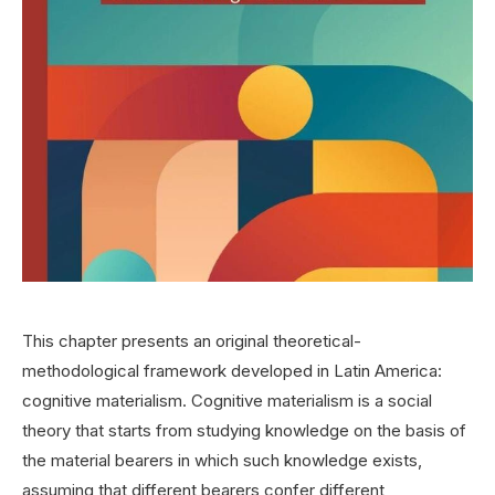
This chapter presents an original theoretical-
methodological framework developed in Latin America:
cognitive materialism. Cognitive materialism is a social
theory that starts from studying knowledge on the basis of
the material bearers in which such knowledge exists,
assuming that different bearers confer different