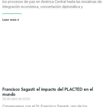
los procesos de paz en América Central hasta las iniciativas de
integración económica, concertación diplomática y
Leer más »
Francisco Sagasti: el impacto del PLACTED en el
mundo
28 de abril de 2026
Conversamos con el Dr. Francisco Sagasti, uno de los