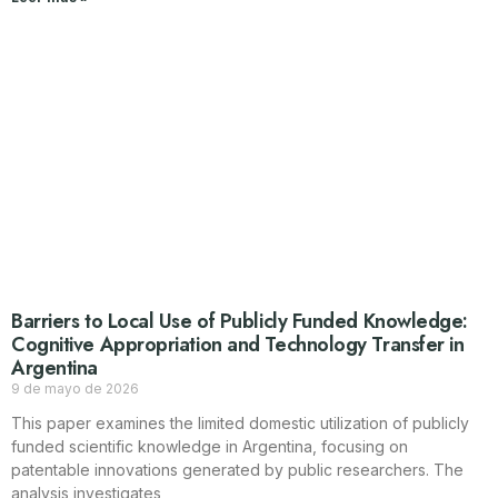
Barriers to Local Use of Publicly Funded Knowledge:
Cognitive Appropriation and Technology Transfer in
Argentina
9 de mayo de 2026
This paper examines the limited domestic utilization of publicly
funded scientific knowledge in Argentina, focusing on
patentable innovations generated by public researchers. The
analysis investigates