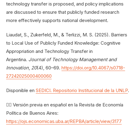
technology transfer is proposed, and policy implications
are discussed to ensure that publicly funded research
more effectively supports national development.
Liaudat, S., Zukerfeld, M., & Terlizzi, M. S. (2025). Barriers
to Local Use of Publicly Funded Knowledge: Cognitive
Appropriation and Technology Transfer in
Argentina.
Journal of Technology Management and
Innovation
,
20
(4), 60–69.
https://doi.org/10.4067/s0718-
27242025000400060
Disponible en
SEDICI. Repositorio Institucional de la UNLP
.
👉🏽 Versión previa en español en la Revista de Economía
Política de Buenos Aires:
https://ojs.economicas.uba.ar/REPBA/article/view/3177