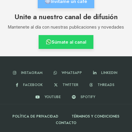
Invitame un café
Unite a nuestro canal de difusión
Mantenete al día con nuestras publicaciones y novedades
Súmate al canal
INSTAGRAM
WHATSAPP
LINKEDIN
FACEBOOK
TWITTER
THREADS
YOUTUBE
SPOTIFY
POLÍTICA DE PRIVACIDAD
TÉRMINOS Y CONDICIONES
CONTACTO