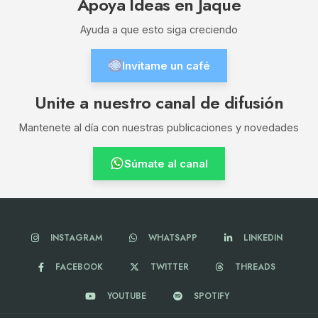
Apoya Ideas en Jaque
Ayuda a que esto siga creciendo
Invitame un café
Unite a nuestro canal de difusión
Mantenete al día con nuestras publicaciones y novedades
Súmate al canal
INSTAGRAM
WHATSAPP
LINKEDIN
FACEBOOK
TWITTER
THREADS
YOUTUBE
SPOTIFY