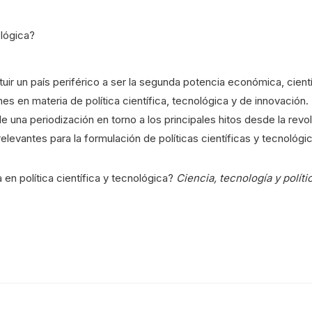
r un país periférico a ser la segunda potencia económica, científ
 en materia de política científica, tecnológica y de innovación. Es
 de una periodización en torno a los principales hitos desde la revo
levantes para la formulación de políticas científicas y tecnológi
en política científica y tecnológica?
Ciencia, tecnología y políti