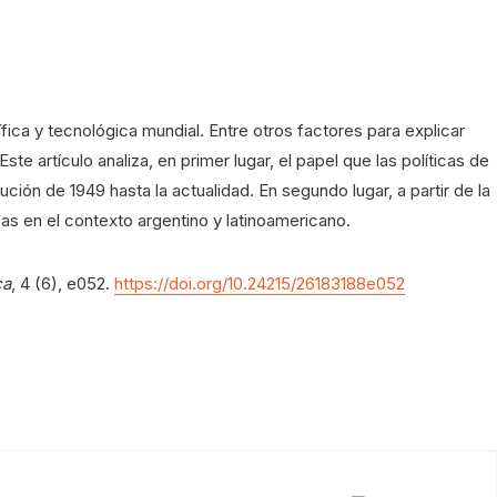
ica y tecnológica mundial. Entre otros factores para explicar
te artículo analiza, en primer lugar, el papel que las políticas de
lución de 1949 hasta la actualidad. En segundo lugar, a partir de la
cas en el contexto argentino y latinoamericano.
ca
, 4 (6), e052.
https://doi.org/10.24215/26183188e052