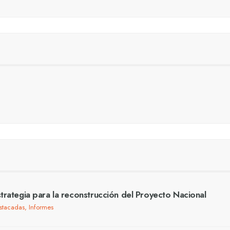
trategia para la reconstrucción del Proyecto Nacional
stacadas
,
Informes