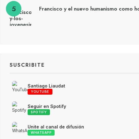
Francisco y el nuevo humanismo como h
SUSCRIBITE
Santiago Liaudat
YOUTUBE
Seguir en Spotify
SPOTIFY
Unite al canal de difusión
WHATSAPP