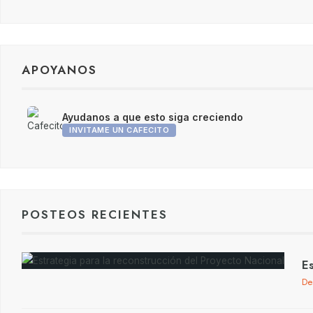
APOYANOS
Ayudanos a que esto siga creciendo
INVITAME UN CAFECITO
POSTEOS RECIENTES
Es
De