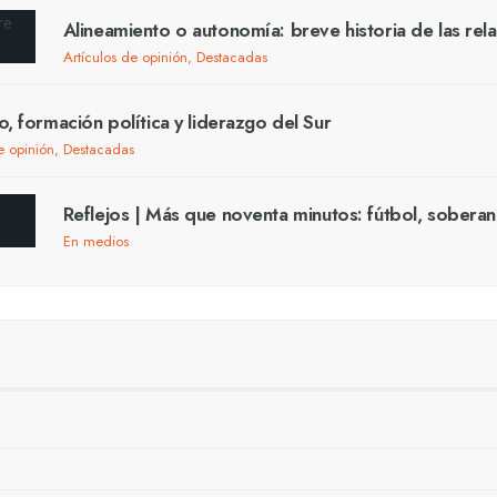
Alineamiento o autonomía: breve historia de las rel
Artículos de opinión
,
Destacadas
o, formación política y liderazgo del Sur
e opinión
,
Destacadas
Reflejos | Más que noventa minutos: fútbol, soberan
En medios