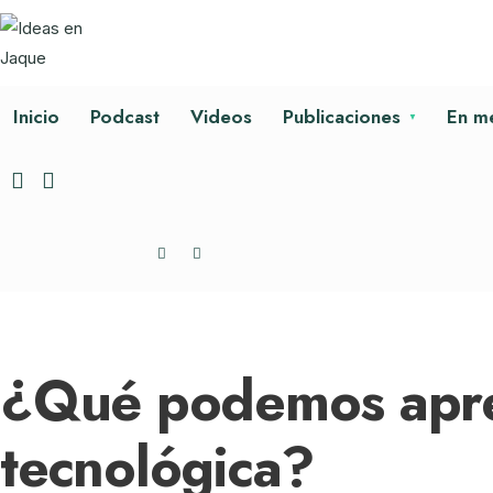
Inicio
Podcast
Videos
Publicaciones
En m
¿Qué podemos aprend
tecnológica?