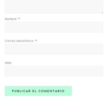
Nombre
*
Correo electrónico
*
Web