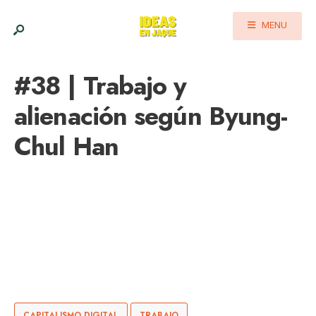
MENU
#38 | Trabajo y
alienación según Byung-
Chul Han
CAPITALISMO DIGITAL
TRABAJO