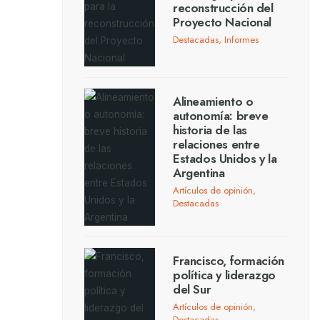
reconstrucción del
Proyecto Nacional
Destacadas
,
Informes
Alineamiento o
autonomía: breve
historia de las
relaciones entre
Estados Unidos y la
Argentina
Artículos de opinión
,
Destacadas
Francisco, formación
política y liderazgo
del Sur
Artículos de opinión
,
Destacadas