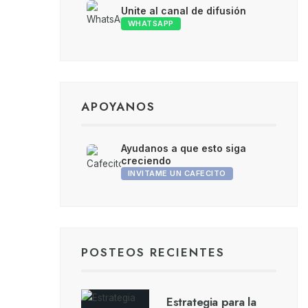
Unite al canal de difusión
WHATSAPP
APOYANOS
Ayudanos a que esto siga
creciendo
INVITAME UN CAFECITO
POSTEOS RECIENTES
Estrategia para la