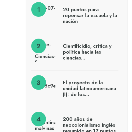
20 puntos para
repensar la escuela y la
nación
Cientificidio, crítica y
política hacia las
ciencias…
El proyecto de la
unidad latinoamericana
(I): de los…
200 años de
neocolonialismo inglés
resumido en 17 puntos