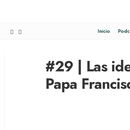
Inicio
Podc
#29 | Las ide
Papa Francis