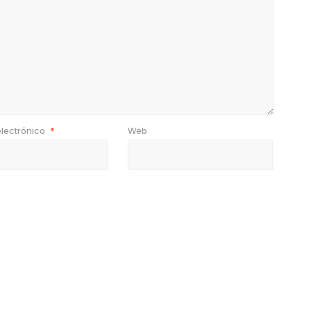
electrónico
*
Web