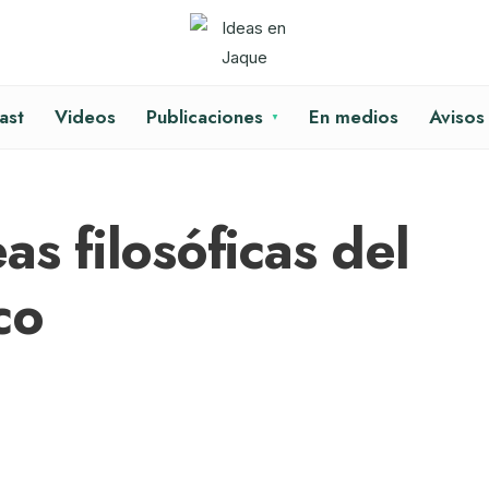
ast
Videos
Publicaciones
En medios
Avisos
as filosóficas del
co