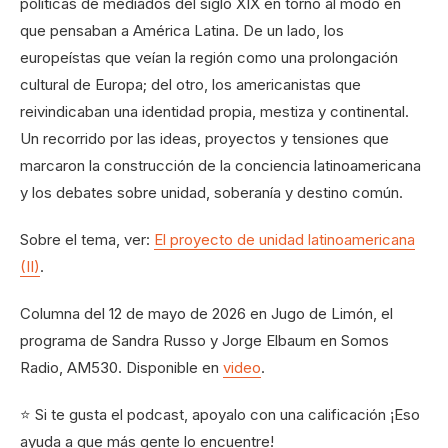
políticas de mediados del siglo XIX en torno al modo en
que pensaban a América Latina. De un lado, los
europeístas que veían la región como una prolongación
cultural de Europa; del otro, los americanistas que
reivindicaban una identidad propia, mestiza y continental.
Un recorrido por las ideas, proyectos y tensiones que
marcaron la construcción de la conciencia latinoamericana
y los debates sobre unidad, soberanía y destino común.
Sobre el tema, ver:
El proyecto de unidad latinoamericana
(II)
.
Columna del 12 de mayo de 2026 en Jugo de Limón, el
programa de Sandra Russo y Jorge Elbaum en Somos
Radio, AM530. Disponible en
video
.
⭐ Si te gusta el podcast, apoyalo con una calificación ¡Eso
ayuda a que más gente lo encuentre!