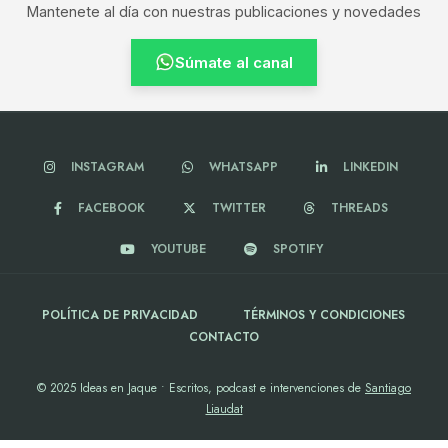
Mantenete al día con nuestras publicaciones y novedades
Súmate al canal
INSTAGRAM
WHATSAPP
LINKEDIN
FACEBOOK
TWITTER
THREADS
YOUTUBE
SPOTIFY
POLÍTICA DE PRIVACIDAD
TÉRMINOS Y CONDICIONES
CONTACTO
© 2025 Ideas en Jaque • Escritos, podcast e intervenciones de
Santiago
Liaudat