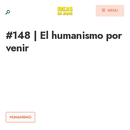
MENU
#148 | El humanismo por
venir
HUMANISMO