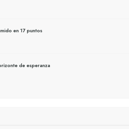
umido en 17 puntos
orizonte de esperanza