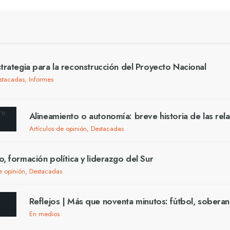
trategia para la reconstrucción del Proyecto Nacional
stacadas
,
Informes
Alineamiento o autonomía: breve historia de las rel
Artículos de opinión
,
Destacadas
o, formación política y liderazgo del Sur
e opinión
,
Destacadas
Reflejos | Más que noventa minutos: fútbol, soberan
En medios