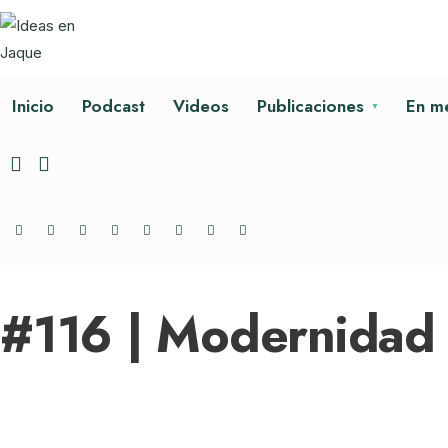
Inicio
Podcast
Videos
Publicaciones
En m
#116 | Modernidad 