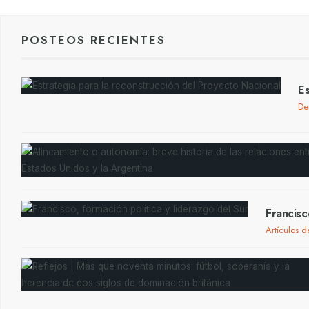
POSTEOS RECIENTES
Es
De
Francisc
Artículos d