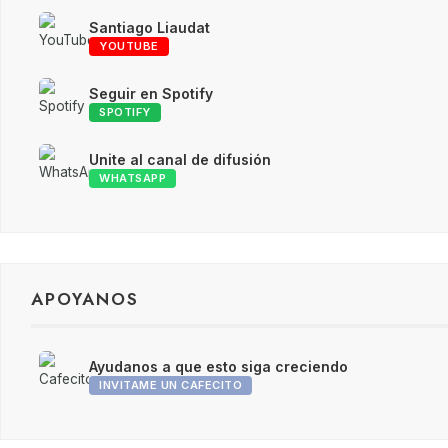
Santiago Liaudat
YOUTUBE
Seguir en Spotify
SPOTIFY
Unite al canal de difusión
WHATSAPP
APOYANOS
Ayudanos a que esto siga creciendo
INVITAME UN CAFECITO