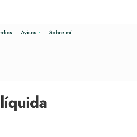
edios
Avisos
Sobre mí
líquida