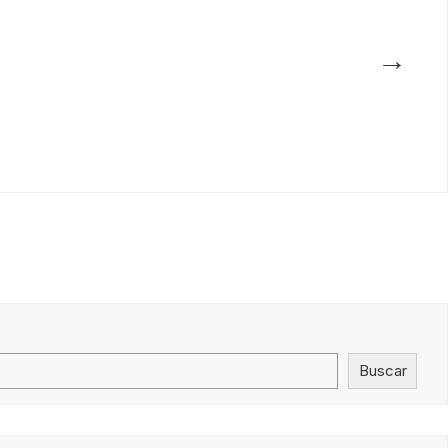
→
Buscar