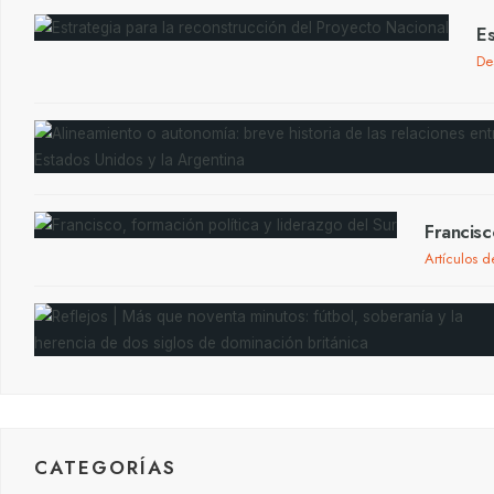
Es
De
Francisc
Artículos d
CATEGORÍAS