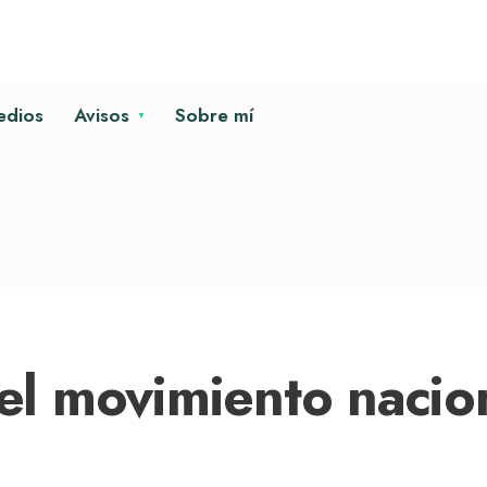
edios
Avisos
Sobre mí
 del movimiento nacio