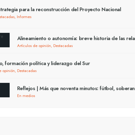
trategia para la reconstrucción del Proyecto Nacional
stacadas
,
Informes
Alineamiento o autonomía: breve historia de las rel
Artículos de opinión
,
Destacadas
o, formación política y liderazgo del Sur
e opinión
,
Destacadas
Reflejos | Más que noventa minutos: fútbol, soberan
En medios