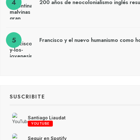
200 años de neocolonialismo inglés res
Francisco y el nuevo humanismo como h
SUSCRIBITE
Santiago Liaudat
YOUTUBE
Seguir en Spotify