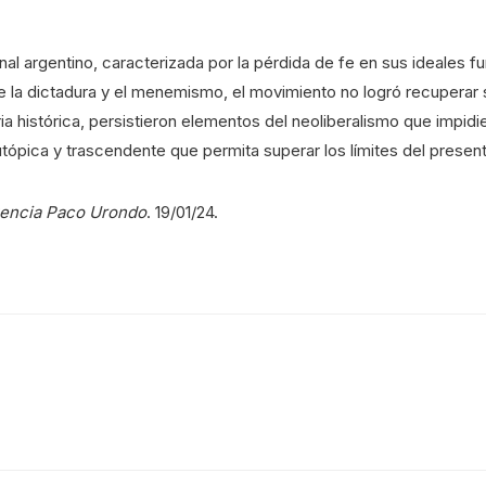
ional argentino, caracterizada por la pérdida de fe en sus ideales 
te la dictadura y el menemismo, el movimiento no logró recuperar s
ia histórica, persistieron elementos del neoliberalismo que impid
 utópica y trascendente que permita superar los límites del prese
encia Paco Urondo
. 19/01/24.