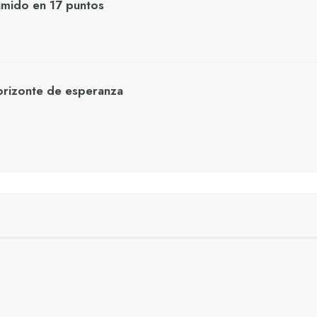
umido en 17 puntos
orizonte de esperanza