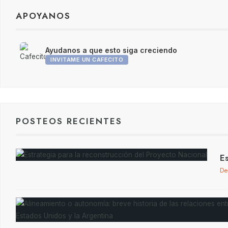
APOYANOS
Ayudanos a que esto siga creciendo
INVITAME UN CAFECITO
POSTEOS RECIENTES
Es
De