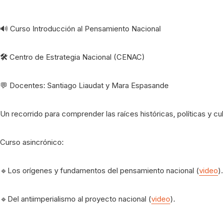
🔊 Curso Introducción al Pensamiento Nacional
🛠️
Centro de Estrategia Nacional (CENAC)
💬 Docentes: Santiago Liaudat y Mara Espasande
Un recorrido para comprender las raíces históricas, políticas y cul
Curso asincrónico:
🔹Los orígenes y fundamentos del pensamiento nacional (
video
).
🔹Del antiimperialismo al proyecto nacional (
video
).