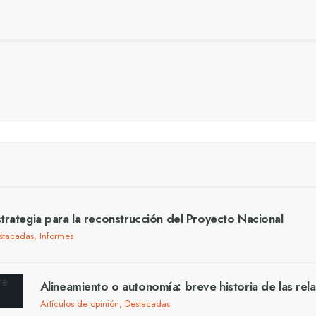
trategia para la reconstrucción del Proyecto Nacional
stacadas
,
Informes
Alineamiento o autonomía: breve historia de las rel
Artículos de opinión
,
Destacadas