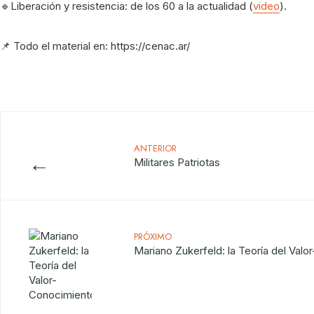
🔹Liberación y resistencia: de los 60 a la actualidad (
video
).
📌 Todo el material en: https://cenac.ar/
ANTERIOR
←
Militares Patriotas
PRÓXIMO
Mariano Zukerfeld: la Teoría del Val