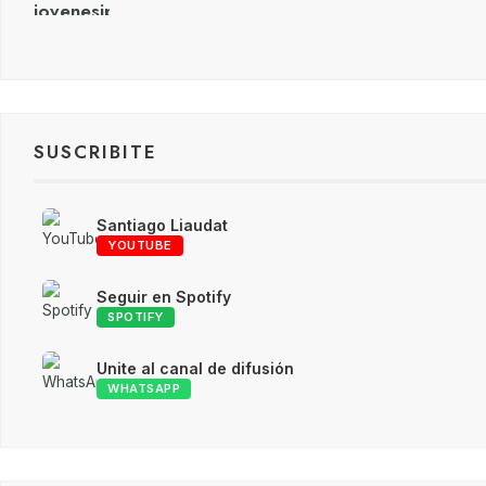
SUSCRIBITE
Santiago Liaudat
YOUTUBE
Seguir en Spotify
SPOTIFY
Unite al canal de difusión
WHATSAPP