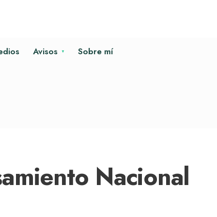
edios
Avisos
Sobre mí
samiento Nacional