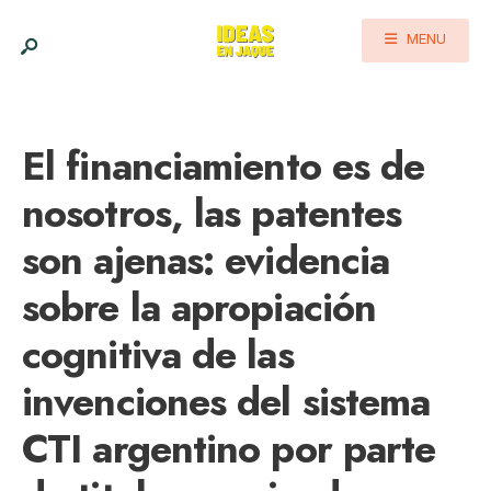
MENU
El financiamiento es de
nosotros, las patentes
son ajenas: evidencia
sobre la apropiación
cognitiva de las
invenciones del sistema
CTI argentino por parte