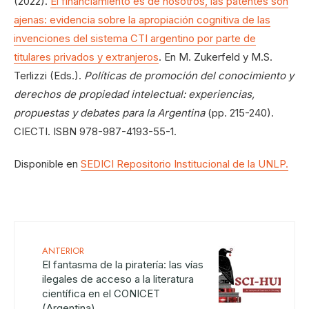
(2022).
El financiamiento es de nosotros, las patentes son
ajenas: evidencia sobre la apropiación cognitiva de las
invenciones del sistema CTI argentino por parte de
titulares privados y extranjeros
. En M. Zukerfeld y M.S.
Terlizzi (Eds.).
Políticas de promoción del conocimiento y
derechos de propiedad intelectual: experiencias,
propuestas y debates para la Argentina
(pp. 215-240).
CIECTI. ISBN 978-987-4193-55-1.
Disponible en
SEDICI Repositorio Institucional de la UNLP.
ANTERIOR
El fantasma de la piratería: las vías
ilegales de acceso a la literatura
científica en el CONICET
(Argentina)