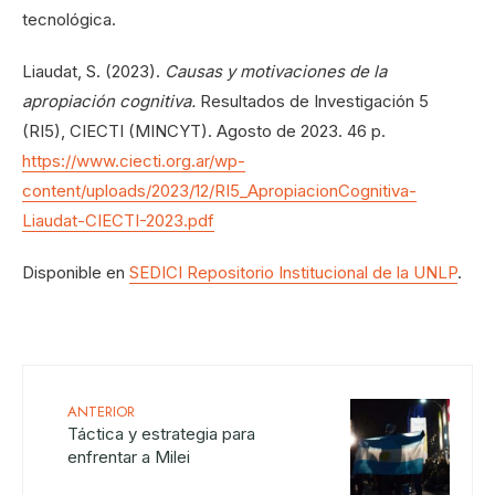
tecnológica.
Liaudat, S. (2023).
Causas y motivaciones de la
apropiación cognitiva.
Resultados de Investigación 5
(RI5), CIECTI (MINCYT). Agosto de 2023. 46 p.
https://www.ciecti.org.ar/wp-
content/uploads/2023/12/RI5_ApropiacionCognitiva-
Liaudat-CIECTI-2023.pdf
Disponible en
SEDICI Repositorio Institucional de la UNLP
.
ANTERIOR
Táctica y estrategia para
enfrentar a Milei