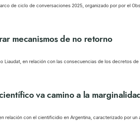
arco de ciclo de conversaciones 2025, organizado por por el Obse
erar mecanismos de no retorno
o Liaudat, en relación con las consecuencias de los decretos de 
científico va camino a la marginalida
n relación con el cientificidio en Argentina, caracterizado por un