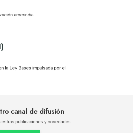
ización amerindia.
)
en la Ley Bases impulsada por el
tro canal de difusión
nuestras publicaciones y novedades