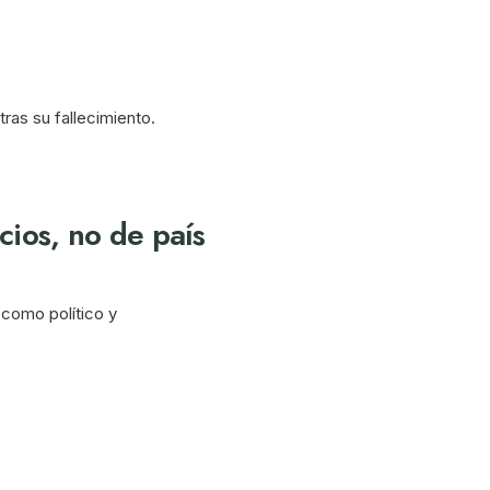
ras su fallecimiento.
ios, no de país
 como político y