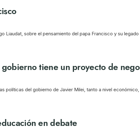
cisco
o Liaudat, sobre el pensamiento del papa Francisco y su legado t
 gobierno tiene un proyecto de negoc
as políticas del gobierno de Javier Milei, tanto a nivel económico,
 educación en debate