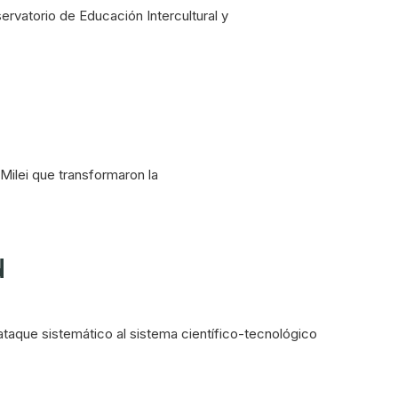
rvatorio de Educación Intercultural y
Milei que transformaron la
d
 ataque sistemático al sistema científico-tecnológico