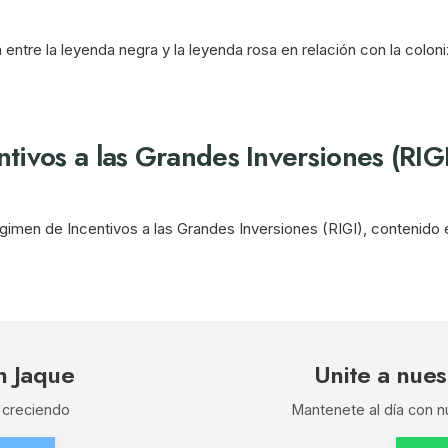
a entre la leyenda negra y la leyenda rosa en relación con la colon
ivos a las Grandes Inversiones (RIGI
gimen de Incentivos a las Grandes Inversiones (RIGI), contenido 
n Jaque
Unite a nues
 creciendo
Mantenete al día con 