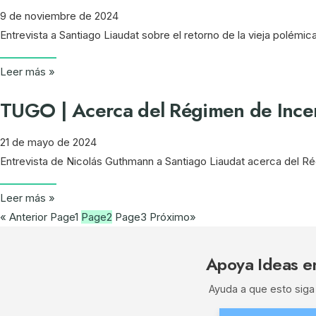
9 de noviembre de 2024
Entrevista a Santiago Liaudat sobre el retorno de la vieja polémic
Leer más »
TUGO | Acerca del Régimen de Incent
21 de mayo de 2024
Entrevista de Nicolás Guthmann a Santiago Liaudat acerca del Ré
Leer más »
« Anterior
Page
1
Page
2
Page
3
Próximo»
Apoya Ideas e
Ayuda a que esto siga