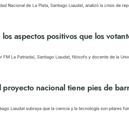
dad Nacional de La Plata, Santiago Liaudat, analizó la crisis de r
los aspectos positivos que los votant
r FM La Patriada), Santiago Liaudat, filósofo y docente de la Uni
 proyecto nacional tiene pies de bar
ago Liaudat subraya que la ciencia y la tecnología son pilares f