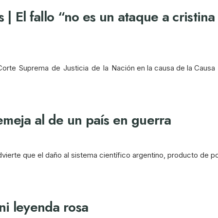
 | El fallo “no es un ataque a cristin
 la Corte Suprema de Justicia de la Nación en la causa de la Causa
semeja al de un país en guerra
ierte que el daño al sistema científico argentino, producto de p
ni leyenda rosa