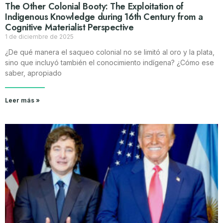
The Other Colonial Booty: The Exploitation of
Indigenous Knowledge during 16th Century from a
Cognitive Materialist Perspective
1 de diciembre de 2025
¿De qué manera el saqueo colonial no se limitó al oro y la plata,
sino que incluyó también el conocimiento indígena? ¿Cómo ese
saber, apropiado
Leer más »