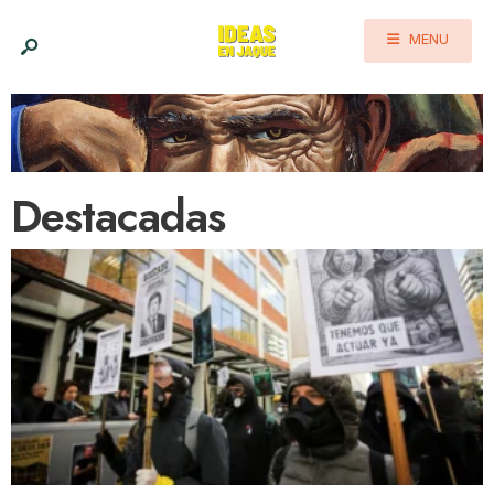
MENU
Destacadas